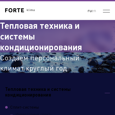
ru
en
Тепловая техника и
системы
кондиционирования
Создаем персональный
климат круглый год
Тепловая техника и системы
кондиционирования
Сплит-системы
Инверторные сплит-