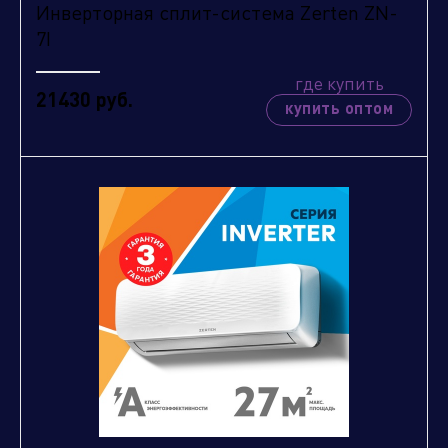
Инверторная сплит-система Zerten ZN-
7I
где купить
21430 руб.
купить оптом
Нажимая кнопку "отправить", вы соглашаетесь
с
условиями обработки персональных данных.
Отправить