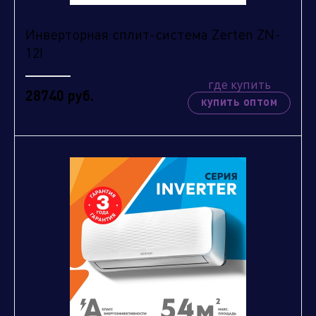
Инверторная сплит-система Zerten ZN-
12I
где купить
28740 руб.
купить оптом