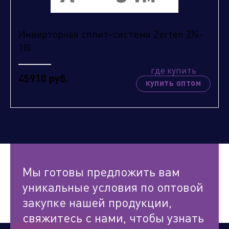
Инверторная сплит-система Zerten ZN-
18I
где купить
45910 руб.
купить оптом
Мы готовы предложить вам
уникальные условия по оптовой
закупке нашей продукции,
свяжитесь с нами, чтобы узнать