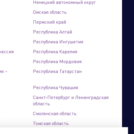
Ненецкий автономный округ
Омская область
Пермский край
Республика Алтай
Бренд портфолио
Республика Ингушетия
кессия
Республика Карелия
Республика Мордовия
ия –
Республика Татарстан
Республика Чувашия
Санкт-Петербург и Ленинградская
область
Смоленская область
Томская область
Хабаровский край