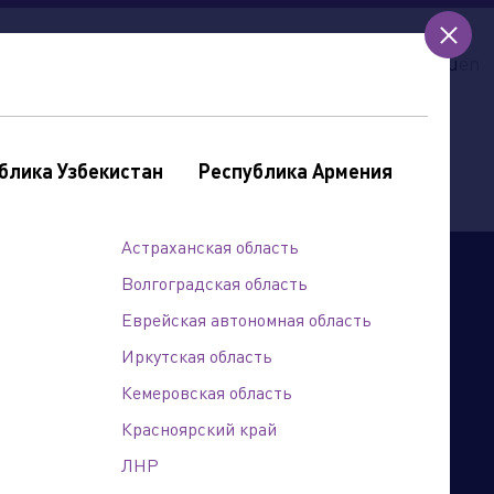
ии
контакты
кредит
гарантия
ru
en
блика Узбекистан
Республика Армения
Астраханская область
Волгоградская область
Еврейская автономная область
Иркутская область
Кемеровская область
Красноярский край
ЛНР