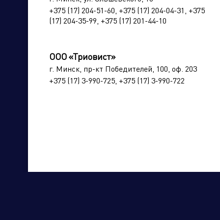
+375 (17) 204-51-60, +375 (17) 204-04-31, +375
(17) 204-35-99, +375 (17) 201-44-10
Торговые компании
Произво
ООО «Триовист»
г. Минск, пр-кт Победителей, 100, оф. 203
+375 (17) 3-990-725, +375 (17) 3-990-722