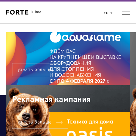
ru
en
узнать больше
Рекламная кампания
узнать больше