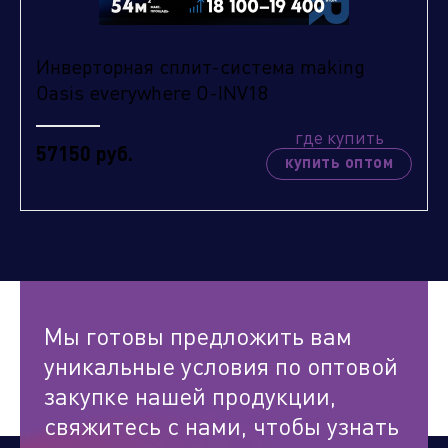
Инверторная сплит-система making
Oasis everywhere O-INV18
где купить
57150 руб.
купить оптом
Мы готовы предложить вам
уникальные условия по оптовой
закупке нашей продукции,
свяжитесь с нами, чтобы узнать