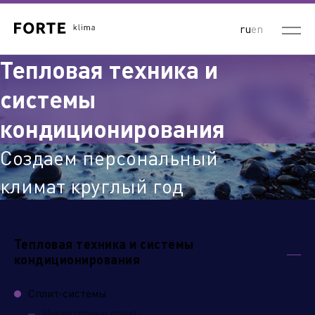
ru
en
Тепловая техника и
системы
кондиционирования
Создаем персональный
климат круглый год
Тепловая техника и системы
кондиционирования
Сплит-системы
Инверторные сплит-