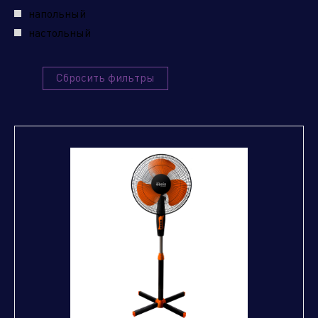
напольный
настольный
Сбросить фильтры