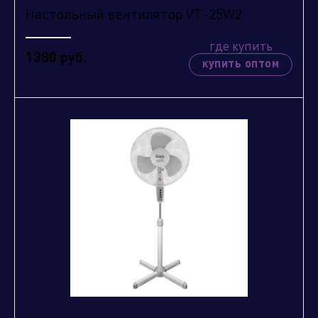
Настольный вентилятор VT-25W2
где купить
1380 руб.
купить оптом