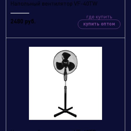
Напольный вентилятор VF-40TW
где купить
2480 руб.
купить оптом