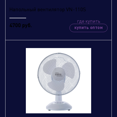
Напольный вентилятор VN-110S
где купить
4700 руб.
купить оптом