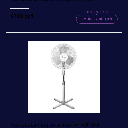
где купить
4700 руб.
купить оптом
Напольный вентилятор VF-40PWG