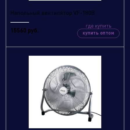
Напольный вентилятор VF-180B
где купить
15560 руб.
купить оптом
Отправить заявку