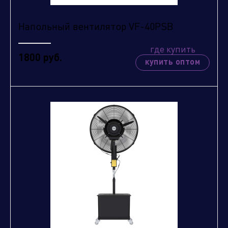
Напольный вентилятор VF-40PSB
где купить
1800 руб.
купить оптом