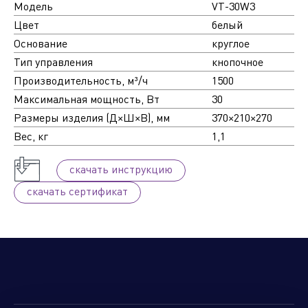
Модель
VT-30W3
Цвет
белый
Основание
круглое
Тип управления
кнопочное
Производительность, м³/ч
1500
Максимальная мощность, Вт
30
Размеры изделия (Д×Ш×В), мм
370×210×270
Вес, кг
1,1
cкачать инструкцию
cкачать сертификат