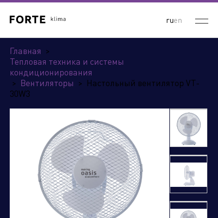
ru
en
Главная
>
Тепловая техника и системы
кондиционирования
>
Вентиляторы
>
Настольный вентилятор VT-
30W3