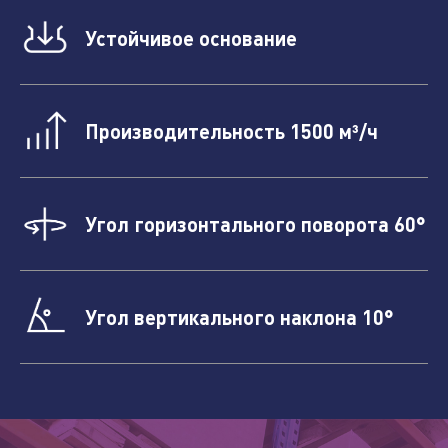
Устойчивое основание
Производительность 1500 м³/ч
Нажимая кнопку "отправить", вы соглашаетесь
с
условиями обработки персональных данных.
Угол горизонтального поворота 60°
Отправить
Угол вертикального наклона 10°