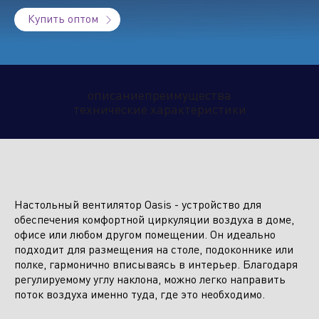
Купить оптом
Климатическое оборудование
и бытовая техника
описание
преимущества
технические характеристики
Инструмент и садовая техника
Настольный вентилятор Oasis - устройство для
обеспечения комфортной циркуляции воздуха в доме,
офисе или любом другом помещении. Он идеально
подходит для размещения на столе, подоконнике или
Отправить заявку
полке, гармонично вписываясь в интерьер. Благодаря
регулируемому углу наклона, можно легко направить
поток воздуха именно туда, где это необходимо.