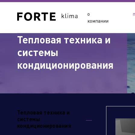
о
компании
Тепловая техника и
системы
кондиционирования
Сайты подразделений Х
Тепловая техника и
системы
кондиционирования
Управляющая компания