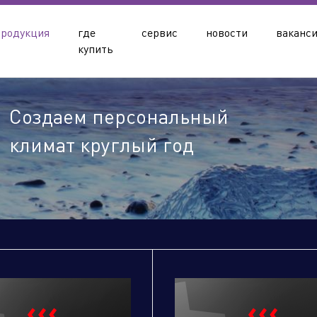
продукция
где
сервис
новости
ваканс
купить
Создаем персональный
климат круглый год
олдинга