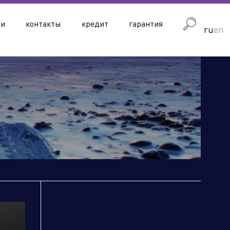
ии
контакты
кредит
гарантия
ru
en