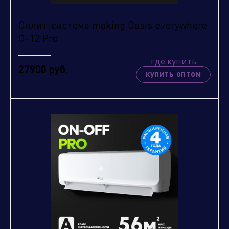
Сплит-система making Oasis everywhere
O-12 Pro
где купить
27900 руб.
купить оптом