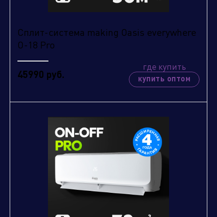
Сплит-система making Oasis everywhere
O-18 Pro
где купить
45990 руб.
купить оптом