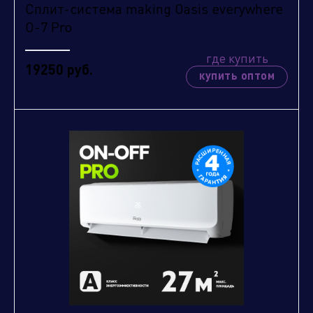
Сплит-система making Oasis everywhere
O-7 Pro
где купить
19250 руб.
купить оптом