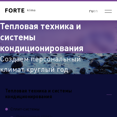
ru
en
Тепловая техника и
системы
кондиционирования
Создаем персональный
климат круглый год
Тепловая техника и системы
кондиционирования
Сплит-системы
Инверторные сплит-