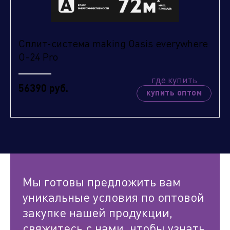
Сплит-система making Oasis everywhere
O-24 Pro
где купить
56390 руб.
купить оптом
Мы готовы предложить вам
уникальные условия по оптовой
закупке нашей продукции,
свяжитесь с нами, чтобы узнать