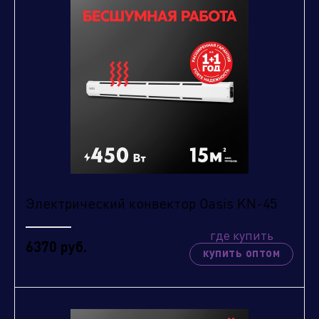
Нажимая кнопку "отправить", вы соглашаетесь
с
условиями обработки персональных данных.
Электрический конвектор Oasis KN-45
Отправить
где купить
6370 руб.
купить оптом