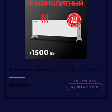
Электрический конвектор Oasis KN-150
где купить
3840 руб.
купить оптом