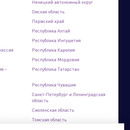
Ненецкий автономный округ
Омская область
Пермский край
Республика Алтай
Бренд портфолио
Республика Ингушетия
кессия
Республика Карелия
Республика Мордовия
ия –
Республика Татарстан
Республика Чувашия
Санкт-Петербург и Ленинградская
область
Смоленская область
Томская область
Хабаровский край