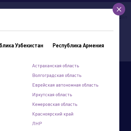
ии
контакты
кредит
гарантия
ru
en
блика Узбекистан
Республика Армения
Астраханская область
Волгоградская область
Еврейская автономная область
Иркутская область
Кемеровская область
Красноярский край
ЛНР