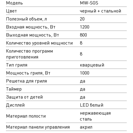
Модель
MW-SGS
Цвет
черный + стальной
Полезный объем, л
20
Входная мощность, Вт
1200
Выходная мощность, Вт
800
Количество уровней мощности
8
Количество программ
8
приготовления
Тип гриля
кварцевый
Мощность гриля, Вт
1000
Решетка для гриля
да
Таймер
да
Защита от детей
да
Дисплей
LED белый
нержавеющая
Материал полости
сталь
Материал панели управления
акрил