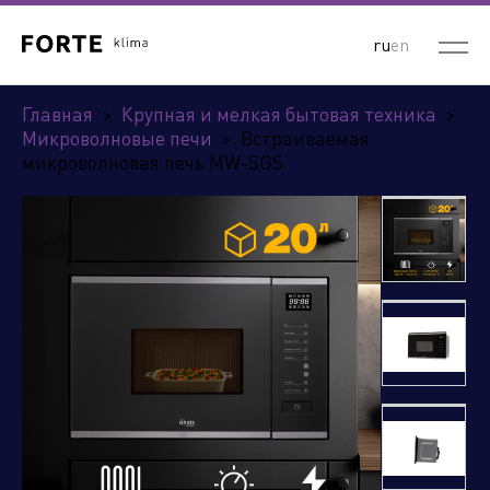
ru
en
Главная
>
Крупная и мелкая бытовая техника
>
Микроволновые печи
>
Встраиваемая
микроволновая печь MW-SGS