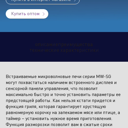
Купить оптом
Климатическое оборудование
и бытовая техника
описание
преимущества
технические характеристики
Инструмент и садовая техника
Встраиваемые микроволновые печи серии MW-SG
могут похвастаться наличием встроенного дисплея и
сенсорной панели управления, что позволит
максимально быстро и точно установить параметры ее
предстоящей работы. Как нельзя кстати придется и
функция гриля, которая гарантирует хрустящую
равномерную корочку на запекаемом мясе или птице, а
таймер – установить нужное время приготовления.
Функция разморозки позволит вам в сжатые сроки