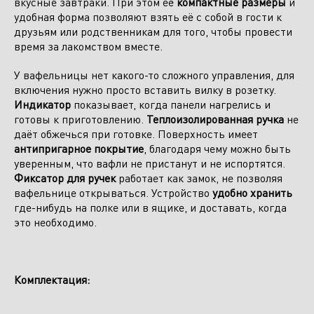
вкусные завтраки. При этом её
компактные размеры
и
удобная форма позволяют взять её с собой в гости к
друзьям или родственникам для того, чтобы провести
время за лакомством вместе.
У вафельницы нет какого-то сложного управления, для
включения нужно просто вставить вилку в розетку.
Индикатор
показывает, когда панели нагрелись и
готовы к приготовлению.
Теплоизолированная ручка
не
даёт обжечься при готовке. Поверхность имеет
Отправить заявку
антипригарное покрытие
, благодаря чему можно быть
уверенным, что вафли не пристанут и не испортятся.
Фиксатор для ручек
работает как замок, не позволяя
вафельнице открываться. Устройство
удобно хранить
где-нибудь на полке или в ящике, и доставать, когда
это необходимо.
Комплектация: