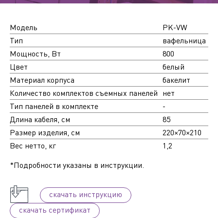
Модель
PK-VW
Тип
вафельница
Мощность, Вт
800
Цвет
белый
Материал корпуса
бакелит
Количество комплектов съемных панелей
нет
Тип панелей в комплекте
-
Длина кабеля, см
85
Размер изделия, см
220×70×210
Вес нетто, кг
1,2
*Подробности указаны в инструкции.
cкачать инструкцию
cкачать сертификат