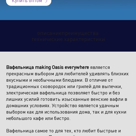
Купить оптом
Климатическое оборудование
и бытовая техника
описание
преимущества
технические характеристики
Инструмент и садовая техника
Вафельница making Oasis everywhere
является
прекрасным выбором для любителей удивлять близких
вкусными и необычными блюдами. В отличие от
традиционных сковородок или грилей для выпечки,
электрическая вафельница позволяет быстро и без
лишних усилий готовить изысканные венские вафли в
домашних условиях. Устройство является удачным
выбором как для использования дома, так и для кухни
небольшого кафе или бистро.
Вафельница самое то для тех, кто любит быстрые и