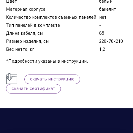
Цвет
белый
Материал корпуса
бакелит
Количество комплектов съемных панелей
нет
Тип панелей в комплекте
-
Длина кабеля, см
85
Размер изделия, см
220×70×210
Вес нетто, кг
1,2
*Подробности указаны в инструкции.
cкачать инструкцию
cкачать сертификат