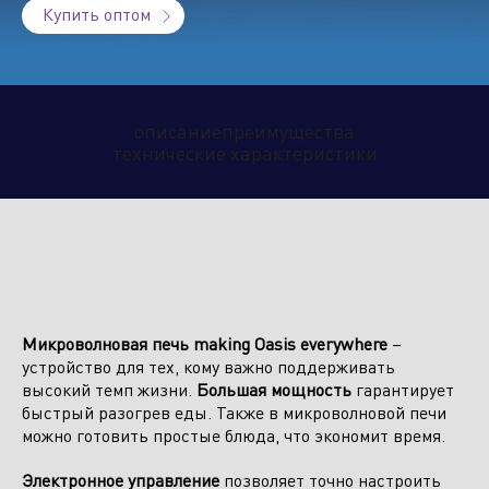
Купить оптом
Климатическое оборудование
и бытовая техника
описание
преимущества
технические характеристики
Инструмент и садовая техника
Микроволновая печь making Oasis everywhere
–
устройство для тех, кому важно поддерживать
высокий темп жизни.
Большая мощность
гарантирует
быстрый разогрев еды. Также в микроволновой печи
можно готовить простые блюда, что экономит время.
Электронное управление
позволяет точно настроить