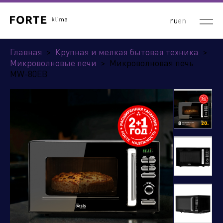
ru
en
Главная
>
Крупная и мелкая бытовая техника
>
Микроволновые печи
>
Микроволновая печь
MW-80EB