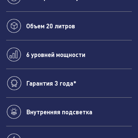
Объем 20 литров
6 уровней мощности
Гарантия 3 года*
Нажимая кнопку "отправить", вы соглашаетесь
с
условиями обработки персональных данных.
Внутренняя подсветка
Отправить