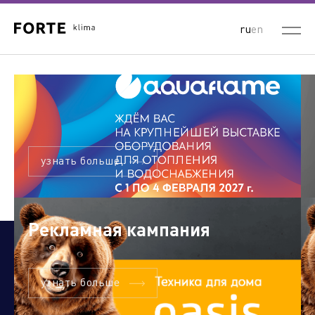
ru
en
узнать больше
Рекламная кампания
узнать больше