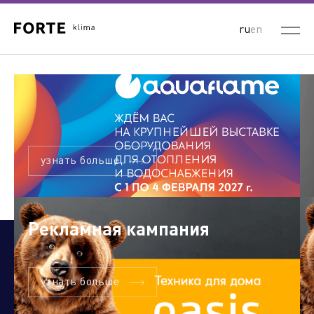
ru
en
узнать больше
Рекламная кампания
узнать больше